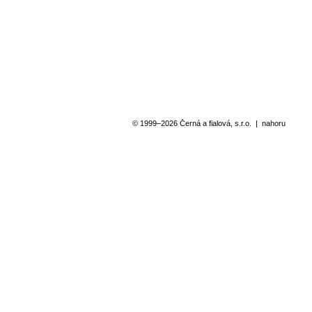
© 1999–2026 Černá a fialová, s.r.o.
|
nahoru