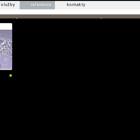
služby
reference
kontakty