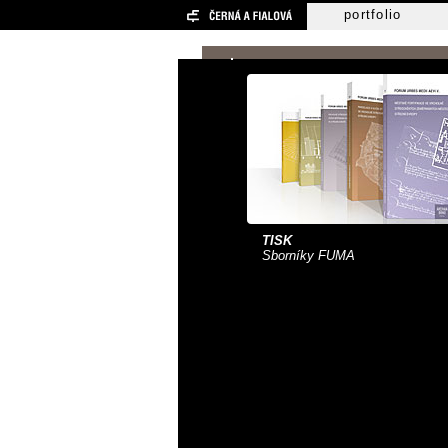
portfolio
TISK
Sborníky FUMA