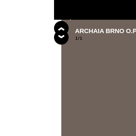
ARCHAIA BRNO O.P
1
/
1