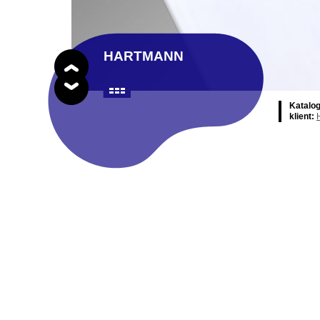
HARTMANN
Katalo
klient: