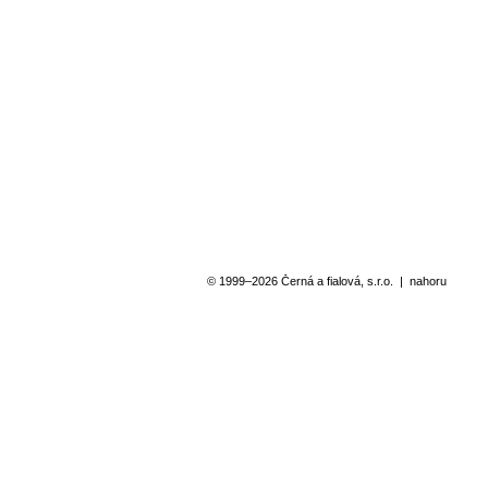
© 1999–2026 Černá a fialová, s.r.o.
|
nahoru