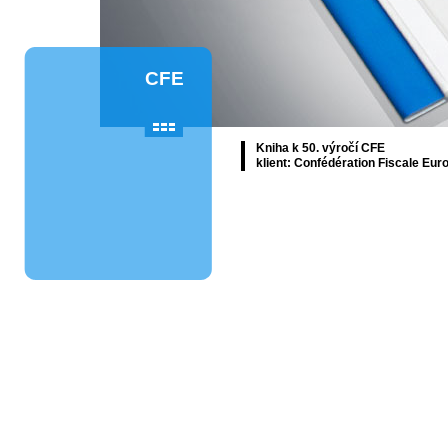
CFE
Kniha k 50. výročí CFE
klient: Confédération Fiscale Eu