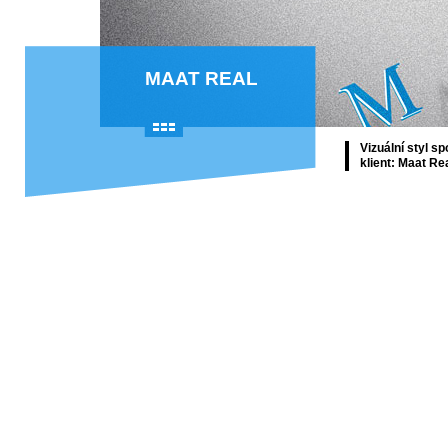
MAAT REAL
Vizuální styl s
klient: Maat Re