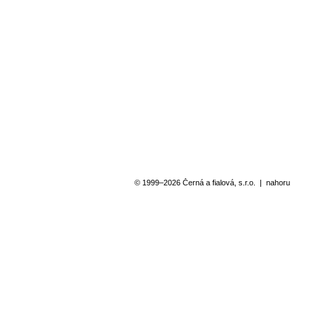
© 1999–2026 Černá a fialová, s.r.o.
|
nahoru