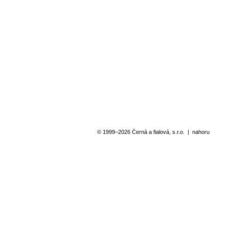
© 1999–2026 Černá a fialová, s.r.o.
|
nahoru